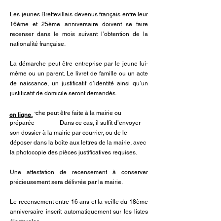
Les jeunes Brettevillais devenus français entre leur
16ème et 25ème anniversaire doivent se faire
recenser dans le mois suivant l’obtention de la
nationalité française.
La démarche peut être entreprise par le jeune lui-
même ou un parent. Le livret de famille ou un acte
de naissance, un justificatif d’identité ainsi qu’un
justificatif de domicile seront demandés.
La démarche peut être faite à la mairie ou
en ligne.
préparée Dans ce cas, il suffit d’envoyer
son dossier à la mairie par courrier, ou de le
déposer dans la boîte aux lettres de la mairie, avec
la photocopie des pièces justificatives requises.
Une attestation de recensement à conserver
précieusement sera délivrée par la mairie.
Le recensement entre 16 ans et la veille du 18ème
anniversaire inscrit automatiquement sur les listes