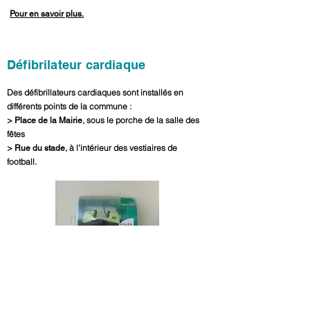
Pour en savoir plus.
Défibrilateur cardiaque
Des défibrillateurs cardiaques sont installés en
différents points de la commune :
>
, sous le porche de la salle des
Place de la Mairie
fêtes
>
, à l’intérieur des vestiaires de
Rue du stade
football.
Qualité de l'eau