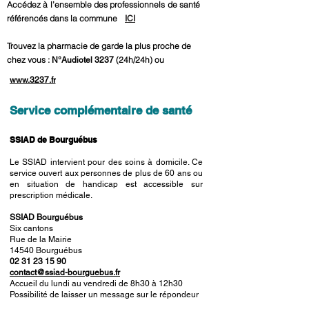
Accédez à l’ensemble des professionnels de santé
référencés dans la commune
ICI
Trouvez la pharmacie de garde la plus proche de
chez vous :
(24h/24h) ou
N°Audiotel 3237
www.3237.fr
Service complémentaire de santé
SSIAD de Bourguébus
Le SSIAD intervient pour des soins à domicile. Ce
service ouvert aux personnes de plus de 60 ans ou
en situation de handicap est accessible sur
prescription médicale.
SSIAD Bourguébus
Six cantons
Rue de la Mairie
14540 Bourguébus
02 31 23 15 90
contact@ssiad-bourguebus.fr
Accueil du lundi au vendredi de 8h30 à 12h30
Possibilité de laisser un message sur le répondeur